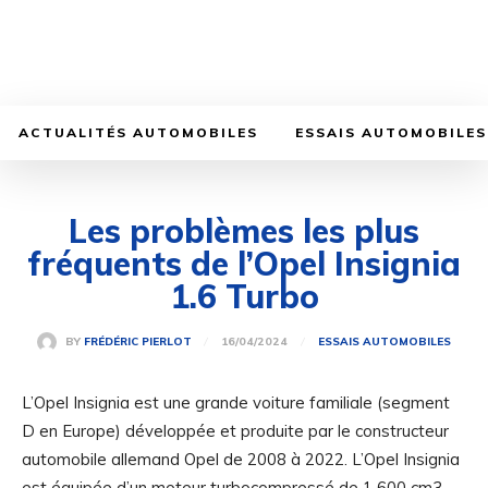
ACTUALITÉS AUTOMOBILES
ESSAIS AUTOMOBILES
Les problèmes les plus
fréquents de l’Opel Insignia
1.6 Turbo
16/04/2024
BY
FRÉDÉRIC PIERLOT
ESSAIS AUTOMOBILES
L’Opel Insignia est une grande voiture familiale (segment
D en Europe) développée et produite par le constructeur
automobile allemand Opel de 2008 à 2022. L’Opel Insignia
est équipée d’un moteur turbocompressé de 1 600 cm3,