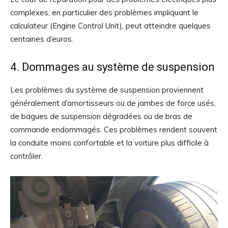
complexes, en particulier des problèmes impliquant le
calculateur (Engine Control Unit), peut atteindre quelques
centaines d’euros.
4. Dommages au système de suspension
Les problèmes du système de suspension proviennent
généralement d’amortisseurs ou de jambes de force usés,
de bagues de suspension dégradées ou de bras de
commande endommagés. Ces problèmes rendent souvent
la conduite moins confortable et la voiture plus difficile à
contrôler.