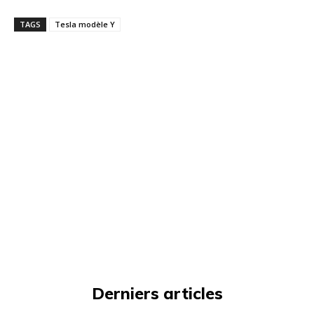
TAGS
Tesla modèle Y
Derniers articles