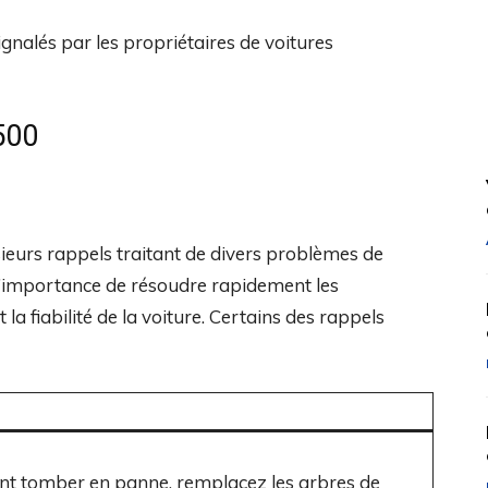
500
lusieurs rappels traitant de divers problèmes de
 l’importance de résoudre rapidement les
la fiabilité de la voiture. Certains des rappels
nt tomber en panne, remplacez les arbres de