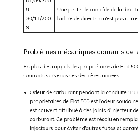
01/09/200
9 –
Une perte de contrôle de la direct
30/11/200
l’arbre de direction n’est pas corre
9
Problèmes mécaniques courants de la
En plus des rappels, les propriétaires de Fiat 
courants survenus ces dernières années.
Odeur de carburant pendant la conduite : L’un
propriétaires de Fiat 500 est l’odeur soudai
est souvent attribué à des joints d’injecteur 
carburant. Ce problème est résolu en remplaçan
injecteurs pour éviter d’autres fuites et gar