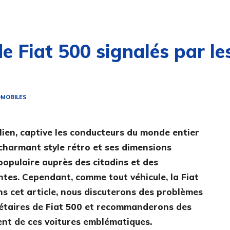
 Fiat 500 signalés par les
OMOBILES
lien, captive les conducteurs du monde entier
charmant style rétro et ses dimensions
populaire auprès des citadins et des
tes. Cependant, comme tout véhicule, la Fiat
s cet article, nous discuterons des problèmes
riétaires de Fiat 500 et recommanderons des
ent de ces voitures emblématiques.