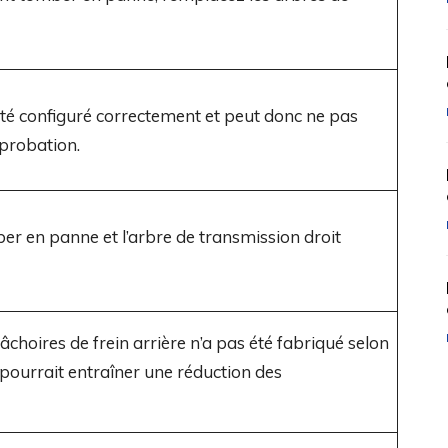
été configuré correctement et peut donc ne pas
probation.
er en panne et l’arbre de transmission droit
choires de frein arrière n’a pas été fabriqué selon
i pourrait entraîner une réduction des