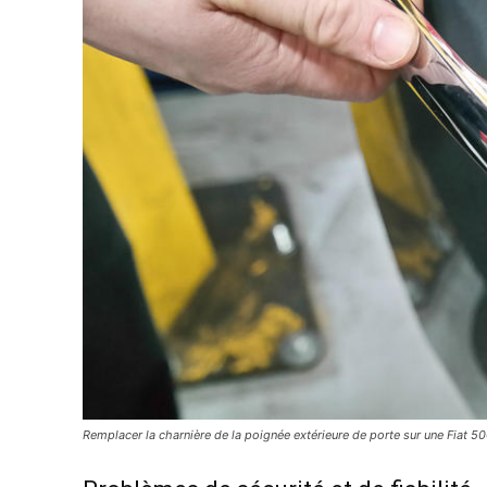
Remplacer la charnière de la poignée extérieure de porte sur une Fiat 5