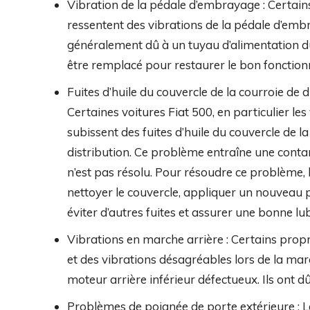
Vibration de la pédale d’embrayage : Certain
ressentent des vibrations de la pédale d’emb
généralement dû à un tuyau d’alimentation d
être remplacé pour restaurer le bon fonction
Fuites d’huile du couvercle de la courroie de d
Certaines voitures Fiat 500, en particulier le
subissent des fuites d’huile du couvercle de la
distribution. Ce problème entraîne une conta
n’est pas résolu. Pour résoudre ce problème, l
nettoyer le couvercle, appliquer un nouveau pr
éviter d’autres fuites et assurer une bonne lu
Vibrations en marche arrière : Certains propr
et des vibrations désagréables lors de la mar
moteur arrière inférieur défectueux. Ils ont 
Problèmes de poignée de porte extérieure : 