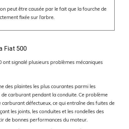
ion peut être causée par le fait que la fourche de
ctement fixée sur l’arbre.
 Fiat 500
500 ont signalé plusieurs problèmes mécaniques
e des plaintes les plus courantes parmi les
ne de carburant pendant la conduite. Ce problème
de carburant défectueux, ce qui entraîne des fuites de
t les joints, les conduites et les rondelles des
antir de bonnes performances du moteur.