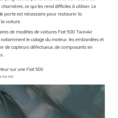
harnières, ce qui les rend difficiles à utiliser. Le
 porte est nécessaire pour restaurer la
la voiture.
aires de modèles de voitures Fiat 500 TwinAir
, notamment le calage du moteur, les embardées et
ir de capteurs défectueux, de composants en
s.
e Fiat 500