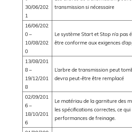
30/06/202
transmission si nécessaire
1
16/06/202
0 –
Le système Start et Stop n’a pas 
10/08/202
être conforme aux exigences d’ap
0
13/08/201
8 –
L’arbre de transmission peut tomb
19/12/201
devra peut-être être remplacé
8
02/09/201
Le matériau de la garniture des mâ
6 –
les spécifications correctes, ce qu
18/10/201
performances de freinage.
6