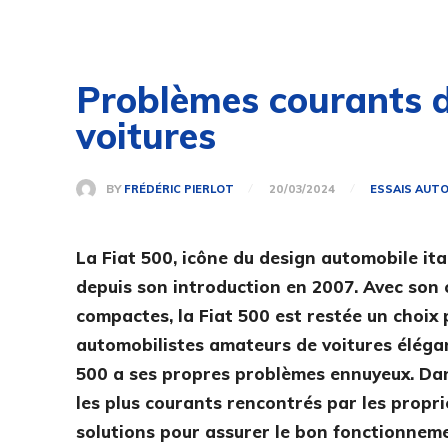
Problèmes courants de
voitures
BY
FRÉDÉRIC PIERLOT
20/03/2024
ESSAIS AUT
La Fiat 500, icône du design automobile ita
depuis son introduction en 2007. Avec son 
compactes, la Fiat 500 est restée un choix 
automobilistes amateurs de voitures élégan
500 a ses propres problèmes ennuyeux. Dan
les plus courants rencontrés par les prop
solutions pour assurer le bon fonctionnem