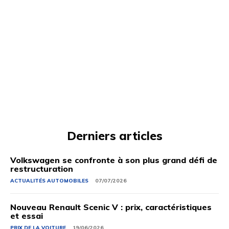
Derniers articles
Volkswagen se confronte à son plus grand défi de
restructuration
ACTUALITÉS AUTOMOBILES
07/07/2026
Nouveau Renault Scenic V : prix, caractéristiques
et essai
PRIX ​​DE LA VOITURE
19/06/2026