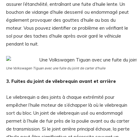
assurer l’étanchéité, entraînant une fuite d’huile lente. Un
bouchon de vidange d’huile desserré ou endommagé peut
également provoquer des gouttes d’huile au bas du
moteur. Vous pouvez identifier ce problème en vérifiant le
sol pour des taches d’huile après avoir garé le véhicule
pendant la nuit.
Une Volkswagen Tiguan avec une fuite du joint de carter d’huile
3. Fuites du joint de vilebrequin avant et arrière
Le vilebrequin a des joints à chaque extrémité pour
empêcher l’huile moteur de s’échapper là où le vilebrequin
sort du bloc. Un joint de vilebrequin usé ou endommagé
permet à l’huile de fuir près de la poulie avant ou du carter
de transmission. Si le joint arrière principal échoue, la perte
d’huile peut être significative et nécessite souvent un