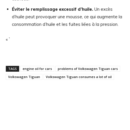
Éviter le remplissage excessif d’huile.
Un excès
d’huile peut provoquer une mousse, ce qui augmente la
consommation d’huile et les fuites liées à la pression.
« `
TAGS
engine oil for cars
problems of Volkswagen Tiguan cars
Volkswagen Tiguan
Volkswagen Tiguan consumes a lot of oil