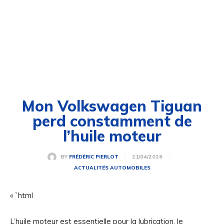
Mon Volkswagen Tiguan
perd constamment de
l’huile moteur
21/04/2026
BY
FRÉDÉRIC PIERLOT
ACTUALITÉS AUTOMOBILES
« `html
L’huile moteur est essentielle pour la lubrication, le