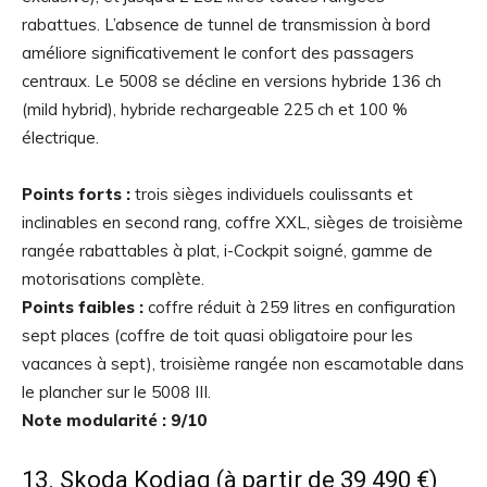
rabattues. L’absence de tunnel de transmission à bord
améliore significativement le confort des passagers
centraux. Le 5008 se décline en versions hybride 136 ch
(mild hybrid), hybride rechargeable 225 ch et 100 %
électrique.
Points forts :
trois sièges individuels coulissants et
inclinables en second rang, coffre XXL, sièges de troisième
rangée rabattables à plat, i-Cockpit soigné, gamme de
motorisations complète.
Points faibles :
coffre réduit à 259 litres en configuration
sept places (coffre de toit quasi obligatoire pour les
vacances à sept), troisième rangée non escamotable dans
le plancher sur le 5008 III.
Note modularité : 9/10
13. Skoda Kodiaq (à partir de 39 490 €)