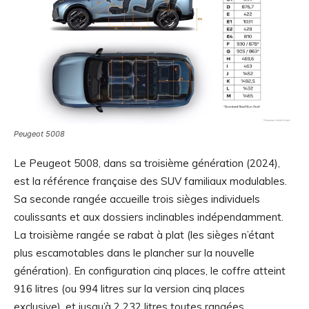
Peugeot 5008
Le Peugeot 5008, dans sa troisième génération (2024),
est la référence française des SUV familiaux modulables.
Sa seconde rangée accueille trois sièges individuels
coulissants et aux dossiers inclinables indépendamment.
La troisième rangée se rabat à plat (les sièges n’étant
plus escamotables dans le plancher sur la nouvelle
génération). En configuration cinq places, le coffre atteint
916 litres (ou 994 litres sur la version cinq places
exclusive), et jusqu’à 2 232 litres toutes rangées