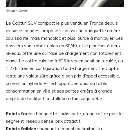
Renault Captur
Le Captur, SUV compact le plus vendu en France depuis
plusieurs années, propose lui aussi une banquette arrière
coulissante, mais monobloc et plus lourde à manipuler. Les
dossiers sont rabattables en 60/40, et le plancher à deux
niveaux offre une surface de chargement non totalement
plane. Le coffre culmine à 536 litres en position reculée, ou
1 275 litres en configuration tout-chargement. Le Captur
reste une valeur sûre grâce à son prix d’appel accessible,
sa version hybride E-Tech appréciée pour sa faible
consommation en ville et ses portes arrière à grande
amplitude facilitant l’installation d’un siège bébé.
Points forts :
banquette coulissante, grand coffre pour le
segment, réseau dense, prix attractif.
Points faibles :
banquette monobloc limitant la