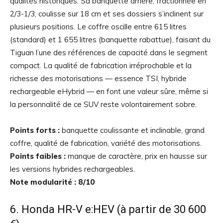
qualités historiques. Sa banquette arrière, fractionnée en
2/3-1/3, coulisse sur 18 cm et ses dossiers s’inclinent sur
plusieurs positions. Le coffre oscille entre 615 litres
(standard) et 1 655 litres (banquette rabattue), faisant du
Tiguan l’une des références de capacité dans le segment
compact. La qualité de fabrication irréprochable et la
richesse des motorisations — essence TSI, hybride
rechargeable eHybrid — en font une valeur sûre, même si
la personnalité de ce SUV reste volontairement sobre.
Points forts :
banquette coulissante et inclinable, grand
coffre, qualité de fabrication, variété des motorisations.
Points faibles :
manque de caractère, prix en hausse sur
les versions hybrides rechargeables.
Note modularité : 8/10
6. Honda HR-V e:HEV (à partir de 30 600