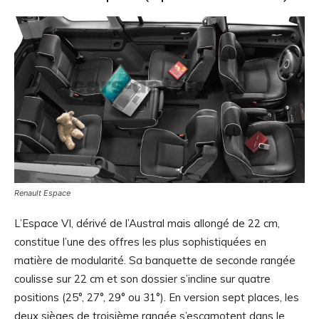
Renault Espace
L’Espace VI, dérivé de l’Austral mais allongé de 22 cm,
constitue l’une des offres les plus sophistiquées en
matière de modularité. Sa banquette de seconde rangée
coulisse sur 22 cm et son dossier s’incline sur quatre
positions (25°, 27°, 29° ou 31°). En version sept places, les
deux sièges de troisième rangée s’escamotent dans le