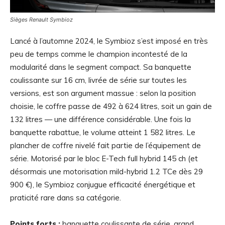
Sièges Renault Symbioz
Lancé à l’automne 2024, le Symbioz s’est imposé en très
peu de temps comme le champion incontesté de la
modularité dans le segment compact. Sa banquette
coulissante sur 16 cm, livrée de série sur toutes les
versions, est son argument massue : selon la position
choisie, le coffre passe de 492 à 624 litres, soit un gain de
132 litres — une différence considérable. Une fois la
banquette rabattue, le volume atteint 1 582 litres. Le
plancher de coffre nivelé fait partie de l’équipement de
série. Motorisé par le bloc E-Tech full hybrid 145 ch (et
désormais une motorisation mild-hybrid 1.2 TCe dès 29
900 €), le Symbioz conjugue efficacité énergétique et
praticité rare dans sa catégorie.
Points forts :
banquette coulissante de série, grand