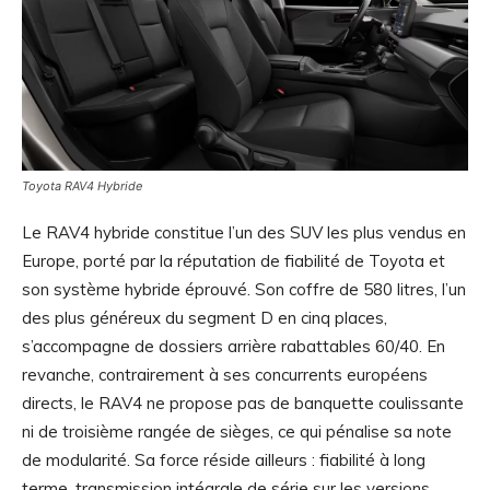
Toyota RAV4 Hybride
Le RAV4 hybride constitue l’un des SUV les plus vendus en
Europe, porté par la réputation de fiabilité de Toyota et
son système hybride éprouvé. Son coffre de 580 litres, l’un
des plus généreux du segment D en cinq places,
s’accompagne de dossiers arrière rabattables 60/40. En
revanche, contrairement à ses concurrents européens
directs, le RAV4 ne propose pas de banquette coulissante
ni de troisième rangée de sièges, ce qui pénalise sa note
de modularité. Sa force réside ailleurs : fiabilité à long
terme, transmission intégrale de série sur les versions