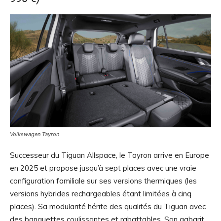
Volkswagen Tayron
Successeur du Tiguan Allspace, le Tayron arrive en Europe
en 2025 et propose jusqu’à sept places avec une vraie
configuration familiale sur ses versions thermiques (les
versions hybrides rechargeables étant limitées à cinq
places). Sa modularité hérite des qualités du Tiguan avec
des banquettes coulissantes et rabattables. Son gabarit