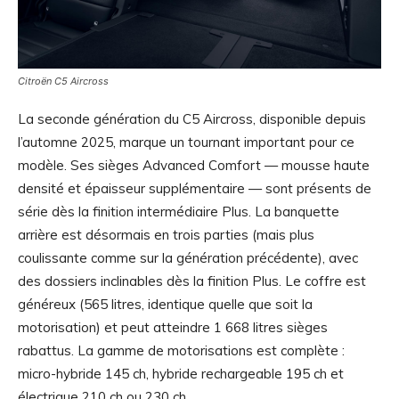
Citroën C5 Aircross
La seconde génération du C5 Aircross, disponible depuis
l’automne 2025, marque un tournant important pour ce
modèle. Ses sièges Advanced Comfort — mousse haute
densité et épaisseur supplémentaire — sont présents de
série dès la finition intermédiaire Plus. La banquette
arrière est désormais en trois parties (mais plus
coulissante comme sur la génération précédente), avec
des dossiers inclinables dès la finition Plus. Le coffre est
généreux (565 litres, identique quelle que soit la
motorisation) et peut atteindre 1 668 litres sièges
rabattus. La gamme de motorisations est complète :
micro-hybride 145 ch, hybride rechargeable 195 ch et
électrique 210 ch ou 230 ch.