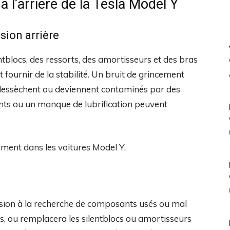
 l’arrière de la Tesla Model Y
ion arrière
blocs, des ressorts, des amortisseurs et des bras
 fournir de la stabilité. Un bruit de grincement
se dessèchent ou deviennent contaminés par des
nts ou un manque de lubrification peuvent
cement dans les voitures Model Y.
sion à la recherche de composants usés ou mal
tées, ou remplacera les silentblocs ou amortisseurs