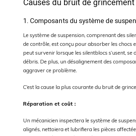
Causes du bruit de grincement à
1. Composants du système de suspens
Le système de suspension, comprenant des silent
de contrôle, est conçu pour absorber les chocs et
peut survenir lorsque les silentblocs s’usent, 
débris. De plus, un désalignement des composa
aggraver ce problème.
C’est la cause la plus courante du bruit de grin
Réparation et coût :
Un mécanicien inspectera le système de suspen
alignés, nettoiera et lubrifiera les pièces affec