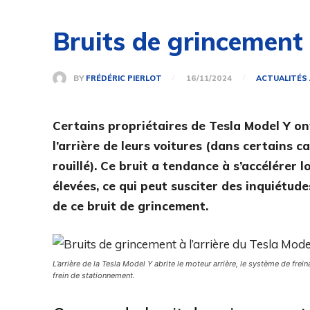
Bruits de grincement 
BY
FRÉDÉRIC PIERLOT
16/11/2024
ACTUALITÉS
Certains propriétaires de Tesla Model Y on
l’arrière de leurs voitures (dans certains ca
rouillé). Ce bruit a tendance à s’accélérer l
élevées, ce qui peut susciter des inquiétud
de ce bruit de grincement.
L’arrière de la Tesla Model Y abrite le moteur arrière, le système de frei
frein de stationnement.