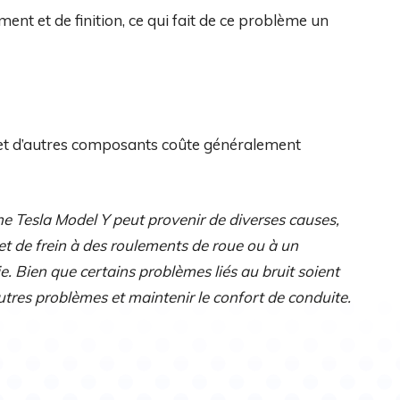
ent et de finition, ce qui fait de ce problème un
e et d’autres composants coûte généralement
une Tesla Model Y peut provenir de diverses causes,
t de frein à des roulements de roue ou à un
 Bien que certains problèmes liés au bruit soient
utres problèmes et maintenir le confort de conduite.