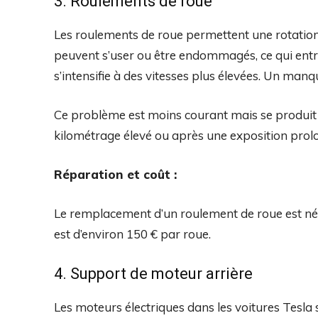
3. Roulements de roue
Les roulements de roue permettent une rotation 
peuvent s’user ou être endommagés, ce qui entr
s’intensifie à des vitesses plus élevées. Un man
Ce problème est moins courant mais se produit 
kilométrage élevé ou après une exposition prolon
Réparation et coût :
Le remplacement d’un roulement de roue est né
est d’environ 150 € par roue.
4. Support de moteur arrière
Les moteurs électriques dans les voitures Tesla 