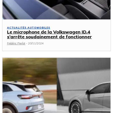
ACTUALITÉS AUTOMOBILES
Le microphone de la Volkswagen ID.4
s’arrête soudainement de fonctionner
Frédéric Pierlot
-
20/11/2024