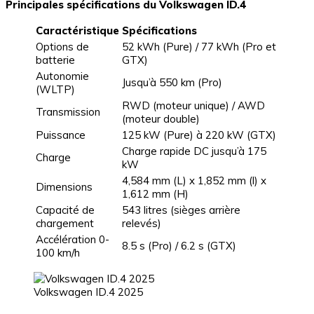
Principales spécifications du Volkswagen ID.4
Caractéristique
Spécifications
Options de
52 kWh (Pure) / 77 kWh (Pro et
batterie
GTX)
Autonomie
Jusqu’à 550 km (Pro)
(WLTP)
RWD (moteur unique) / AWD
Transmission
(moteur double)
Puissance
125 kW (Pure) à 220 kW (GTX)
Charge rapide DC jusqu’à 175
Charge
kW
4,584 mm (L) x 1,852 mm (l) x
Dimensions
1,612 mm (H)
Capacité de
543 litres (sièges arrière
chargement
relevés)
Accélération 0-
8.5 s (Pro) / 6.2 s (GTX)
100 km/h
Volkswagen ID.4 2025