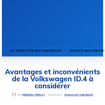
ACTUALITÉS AUTOMOBILES
ESSAIS AUTOMOBI
Avantages et inconvénients
de la Volkswagen ID.4 à
considérer
ESSAIS AUTOMOBILES
19/11/2024
BY
FRÉDÉRIC PIERLOT