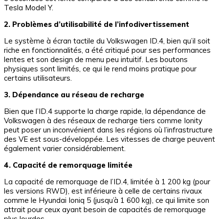
Tesla Model Y.
2. Problèmes d’utilisabilité de l’infodivertissement
Le système à écran tactile du Volkswagen ID.4, bien qu’il soit
riche en fonctionnalités, a été critiqué pour ses performances
lentes et son design de menu peu intuitif. Les boutons
physiques sont limités, ce qui le rend moins pratique pour
certains utilisateurs.
3. Dépendance au réseau de recharge
Bien que l’ID.4 supporte la charge rapide, la dépendance de
Volkswagen à des réseaux de recharge tiers comme Ionity
peut poser un inconvénient dans les régions où l’infrastructure
des VE est sous-développée. Les vitesses de charge peuvent
également varier considérablement.
4. Capacité de remorquage limitée
La capacité de remorquage de l’ID.4, limitée à 1 200 kg (pour
les versions RWD), est inférieure à celle de certains rivaux
comme le Hyundai Ioniq 5 (jusqu’à 1 600 kg), ce qui limite son
attrait pour ceux ayant besoin de capacités de remorquage
plus lourdes.